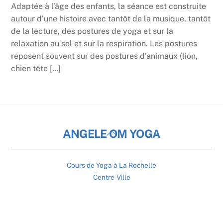
Adaptée à l’âge des enfants, la séance est construite
autour d’une histoire avec tantôt de la musique, tantôt
de la lecture, des postures de yoga et sur la
relaxation au sol et sur la respiration. Les postures
reposent souvent sur des postures d’animaux (lion,
chien tête […]
Back
ANGELE OM YOGA
To
Top
Cours de Yoga à La Rochelle
Centre-Ville