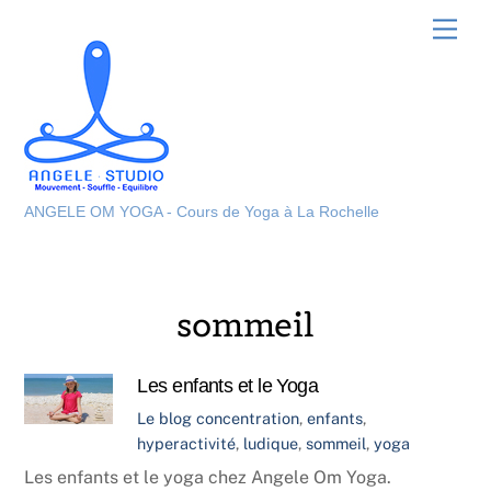
Skip
Men
to
content
ANGELE OM YOGA - Cours de Yoga à La Rochelle
sommeil
Les enfants et le Yoga
Le blog
concentration
,
enfants
,
hyperactivité
,
ludique
,
sommeil
,
yoga
Les enfants et le yoga chez Angele Om Yoga.