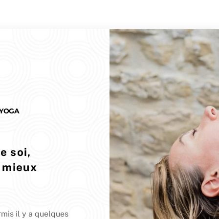
 YOGA
e soi,
 mieux
mis il y a quelques