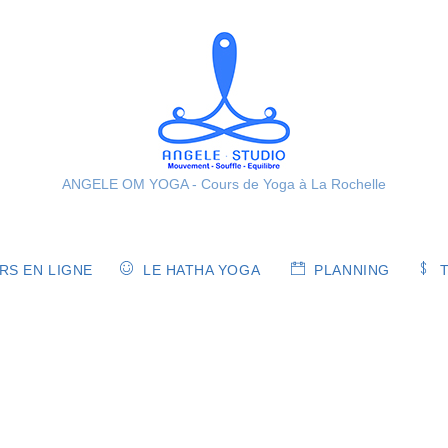
ANGELE OM YOGA - Cours de Yoga à La Rochelle
S EN LIGNE
LE HATHA YOGA
PLANNING
T