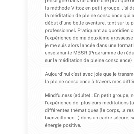
j’enseigne dans ce cadre une pratique de
la méthode Vittoz en petit groupe. J’ai 
la méditation de pleine conscience qui a
début d’une belle aventure, tant sur le 
professionnel. Pratiquant au quotidien ce
l’expérience de ma deuxième grossesse 
je me suis alors lancée dans une format
enseignante MBSR (Programme de réduc
sur la méditation de pleine conscience)
Aujourd’hui c’est avec joie que je transm
la pleine conscience à travers mes différ
Mindfulness (adulte) : En petit groupe, n
l’expérience de plusieurs méditations (a
différentes thématiques (le corps, la resp
bienveillance…) dans un cadre sécure, s
énergie positive.