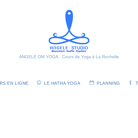
ANGELE OM YOGA - Cours de Yoga à La Rochelle
S EN LIGNE
LE HATHA YOGA
PLANNING
T