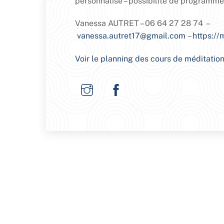
personnalisé – possibilité de programme
Vanessa AUTRET – 06 64 27 28 74 –
vanessa.autret17@gmail.com
–
https://
Voir le planning des cours de méditatio