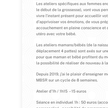
Les ateliers spécifiques aux femmes enc
le début de la grossesse), vont vous pe
vivre l’instant présent pour accueillir vo
d’apprivoiser vos émotions, de vous prép
accouchement en pleine conscience et d’i
utéro avec votre bébé.
Les ateliers mamans/bébés (de la naiss
déplacement 4 pattes) sont axés sur un
pour que maman et bébé profitent du 
la possibilité de réaliser de nouveau à l
Depuis 2019, j’ai le plaisir d’enseigne
MBSR sur un cycle de 8 semaines.
Atelier d’1h / 1h15 – 15 euros
Séance en individuel 1h : 50 euros (a