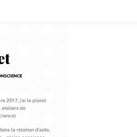
et
ONSCIENCE
2017, j’ai le plaisir
 ateliers de
cience)
ans la relation d’aide,