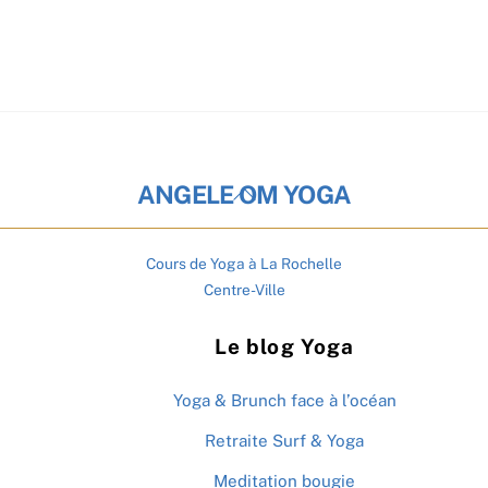
Back
ANGELE OM YOGA
To
Top
Cours de Yoga à La Rochelle
Centre-Ville
Le blog Yoga
Yoga & Brunch face à l’océan
Retraite Surf & Yoga
Meditation bougie