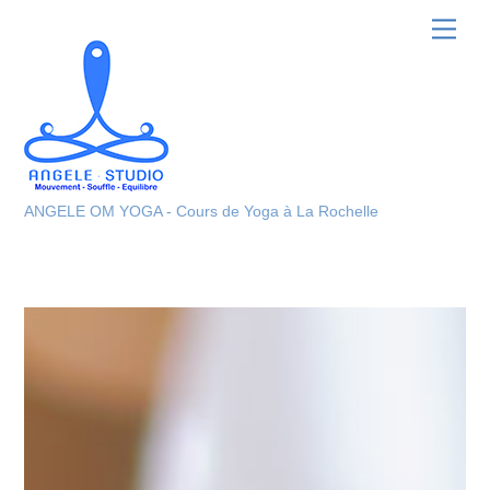
Skip
Men
to
content
ANGELE OM YOGA - Cours de Yoga à La Rochelle