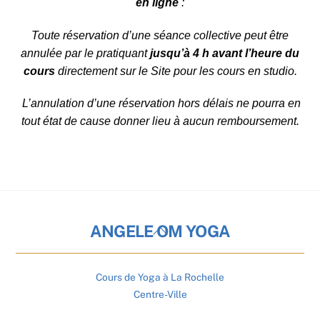
en ligne
:
Toute réservation d’une séance collective peut être
annulée par le pratiquant
jusqu’à 4 h avant l’heure du
cours
directement sur le Site pour les cours en studio.
L’annulation d’une réservation hors délais ne pourra en
tout état de cause donner lieu à aucun remboursement.
Back
ANGELE OM YOGA
To
Top
Cours de Yoga à La Rochelle
Centre-Ville