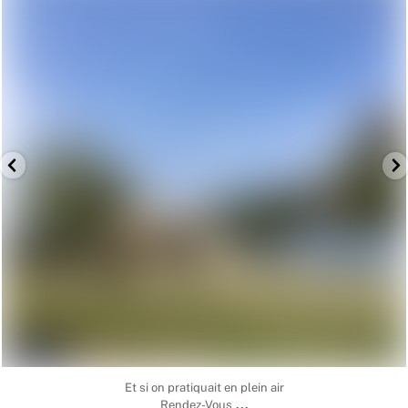
Et si on pratiquait en plein air
...
Rendez-Vous