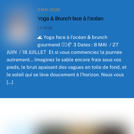
3 MAI 2026
Yoga & Brunch face à l’océan
Le blog
🌊 Yoga face à l’océan & brunch
gourmand 🧘‍♀️🥐 3 Dates : 8 MAI / 27
JUIN / 18 JUILLET Et si vous commenciez la journée
autrement… Imaginez le sable encore frais sous vos
pieds, le bruit apaisant des vagues en toile de fond, et
le soleil qui se lève doucement à l’horizon. Nous vous
[…]