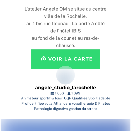
L’atelier Angele OM se situe au centre
ville de la Rochelle.
au 1 bis rue fleuriau – La porte à côté
de l’hôtel IBIS
au fond de la cour et au rez-de-
chaussé.
VOIR LA CARTE
angele_studio_larochelle
1 056
1 099
Animateur sportif & loisir CQP Qualifiée Sport adapté
Prof certifiée yoga Alliance & yogatherapie & Pilates
Pathologie digestive gestion du stress
angele_studio_larochelle
Juil 22