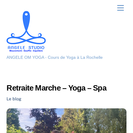
Skip
Men
to
content
ANGELE OM YOGA - Cours de Yoga à La Rochelle
Retraite Marche – Yoga – Spa
Le blog