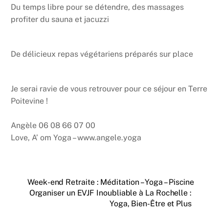
Du temps libre pour se détendre, des massages
profiter du sauna et jacuzzi
De délicieux repas végétariens préparés sur place
Je serai ravie de vous retrouver pour ce séjour en Terre
Poitevine !
Angèle 06 08 66 07 00
Love, A’ om Yoga – www.angele.yoga
Week-end Retraite : Méditation – Yoga – Piscine
Organiser un EVJF Inoubliable à La Rochelle :
Yoga, Bien-Être et Plus