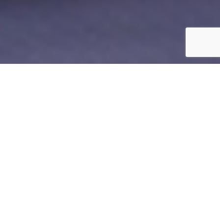
Le Yoga Prénatal