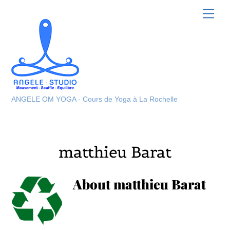
Skip
Men
to
content
ANGELE OM YOGA - Cours de Yoga à La Rochelle
matthieu Barat
About
matthieu Barat